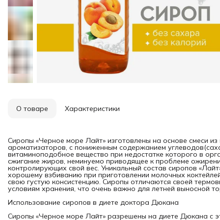
О товаре
Характеристики
Сиропы «Черное море Лайт» изготовлены на основе смеси и
ароматизаторов, с пониженным содержанием углеводов(сахар
витаминоподобное вещество при недостатке которого в орг
сжигание жиров, неминуемо приводящее к проблеме ожирени
контролирующих свой вес. Уникальный состав сиропов «Лайт
хорошему взбиванию при приготовлении молочных коктейлей
свою густую консистенцию. Сиропы отличаются своей термов
условиям хранения, что очень важно для летней выносной то
Использование сиропов в диете доктора Дюкана
Сиропы «Черное море Лайт» разрешены на диете Дюкана с эт